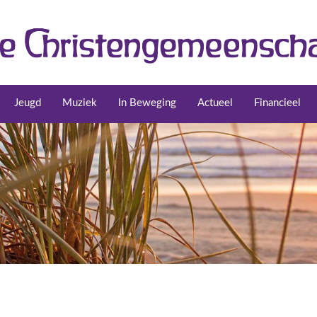
Jeugd
Muziek
In Beweging
Actueel
Financieel