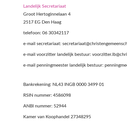
Landelijk Secretariaat
Groot Hertoginnelaan 4
2517 EG Den Haag
telefoon: 06 30342117
e-mail secretariaat: secretariaat@christengemeensc
e-mail voorzitter landelijk bestuur: voorzitter.lb@c
e-mail penningmeester landelijk bestuur: penningm
Bankrekening: NL43 INGB 0000 3499 01
RSIN nummer: 4586098
ANBI nummer: 52944
Kamer van Koophandel 27348295