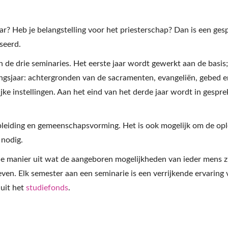
r? Heb je belangstelling voor het priesterschap? Dan is een ges
seerd.
 de drie seminaries. Het eerste jaar wordt gewerkt aan de basis;
gsjaar: achtergronden van de sacramenten, evangeliën, gebed en
ke instellingen. Aan het eind van het derde jaar wordt in gespr
opleiding en gemeenschapsvorming. Het is ook mogelijk om de op
 nodig.
de manier uit wat de aangeboren mogelijkheden van ieder mens z
leven. Elk semester aan een seminarie is een verrijkende ervaring
uit het
studiefonds
.