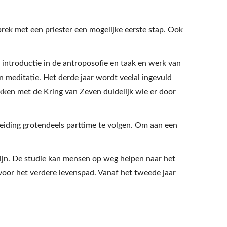
prek met een priester een mogelijke eerste stap. Ook
 introductie in de antroposofie en taak en werk van
 meditatie. Het derde jaar wordt veelal ingevuld
ekken met de Kring van Zeven duidelijk wie er door
leiding grotendeels parttime te volgen. Om aan een
ijn. De studie kan mensen op weg helpen naar het
 voor het verdere levenspad. Vanaf het tweede jaar