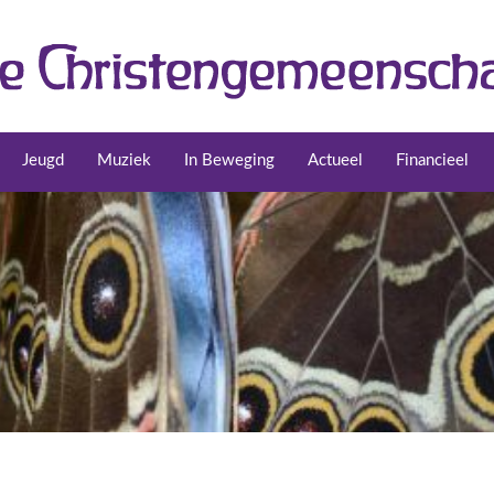
Jeugd
Muziek
In Beweging
Actueel
Financieel