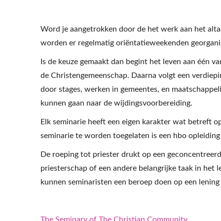
Word je aangetrokken door de het werk aan het altaa
worden er regelmatig oriëntatieweekenden georgani
Is de keuze gemaakt dan begint het leven aan één van
de Christengemeenschap. Daarna volgt een verdiepin
door stages, werken in gemeentes, en maatschappelij
kunnen gaan naar de wijdingsvoorbereiding.
Elk seminarie heeft een eigen karakter wat betreft 
seminarie te worden toegelaten is een hbo opleiding
De roeping tot priester drukt op een geconcentreer
priesterschap of een andere belangrijke taak in het 
kunnen seminaristen een beroep doen op een lening 
The Seminary of The Christian Community