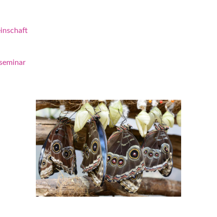
inschaft
rseminar