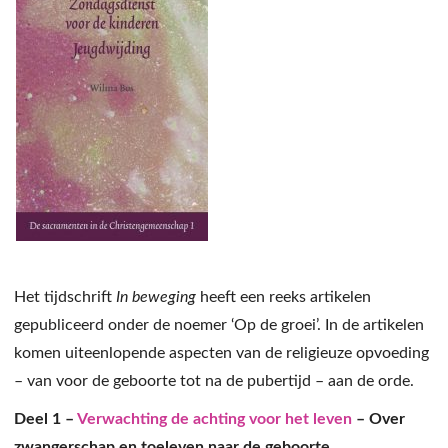
Het tijdschrift
In beweging
heeft een reeks artikelen
gepubliceerd onder de noemer ‘Op de groei’. In de artikelen
komen uiteenlopende aspecten van de religieuze opvoeding
– van voor de geboorte tot na de pubertijd – aan de orde.
Deel 1 –
Verwachting de achting voor het leven
– Over
zwangerschap en toeleven naar de geboorte