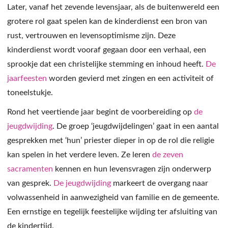
Later, vanaf het zevende levensjaar, als de buitenwereld een
grotere rol gaat spelen kan de kinderdienst een bron van
rust, vertrouwen en levensoptimisme zijn. Deze
kinderdienst wordt vooraf gegaan door een verhaal, een
sprookje dat een christelijke stemming en inhoud heeft.
De
jaarfeesten
worden gevierd met zingen en een activiteit of
toneelstukje.
Rond het veertiende jaar begint de voorbereiding op
de
jeugdwijding
. De groep ‘jeugdwijdelingen’ gaat in een aantal
gesprekken met ‘hun’ priester dieper in op de rol die religie
kan spelen in het verdere leven. Ze leren
de zeven
sacramenten
kennen en hun levensvragen zijn onderwerp
van gesprek.
De jeugdwijding
markeert de overgang naar
volwassenheid in aanwezigheid van familie en de gemeente.
Een ernstige en tegelijk feestelijke wijding ter afsluiting van
de kindertijd.