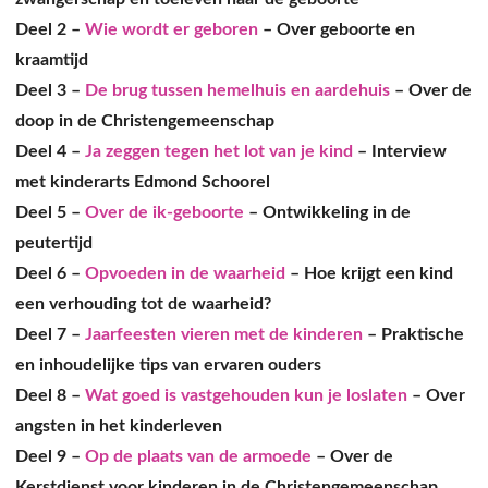
Deel 2 –
Wie wordt er geboren
– Over geboorte en
kraamtijd
Deel 3 –
De brug tussen hemelhuis en aardehuis
– Over de
doop in de Christengemeenschap
Deel 4 –
Ja zeggen tegen het lot van je kind
– Interview
met kinderarts Edmond Schoorel
Deel 5 –
Over de ik-geboorte
– Ontwikkeling in de
peutertijd
Deel 6 –
Opvoeden in de waarheid
– Hoe krijgt een kind
een verhouding tot de waarheid?
Deel 7 –
Jaarfeesten vieren met de kinderen
– Praktische
en inhoudelijke tips van ervaren ouders
Deel 8 –
Wat goed is vastgehouden kun je loslaten
– Over
angsten in het kinderleven
Deel 9 –
Op de plaats van de armoede
– Over de
Kerstdienst voor kinderen in de Christengemeenschap