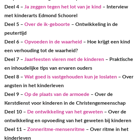
Deel 4 –
Ja zeggen tegen het lot van je kind
– Interview
met kinderarts Edmond Schoorel
Deel 5 –
Over de ik-geboorte
– Ontwikkeling in de
peutertijd
Deel 6 –
Opvoeden in de waarheid
– Hoe krijgt een kind
een verhouding tot de waarheid?
Deel 7 –
Jaarfeesten vieren met de kinderen
– Praktische
en inhoudelijke tips van ervaren ouders
Deel 8 –
Wat goed is vastgehouden kun je loslaten
– Over
angsten in het kinderleven
Deel 9 –
Op de plaats van de armoede
– Over de
Kerstdienst voor kinderen in de Christengemeenschap
Deel 10 –
De ontwikkeling van het geweten
– Over de
ontwikkeling en opvoeding van het geweten bij kinderen
Deel 11 –
Zonneritme-mensenritme
– Over ritme in het
kinderleven