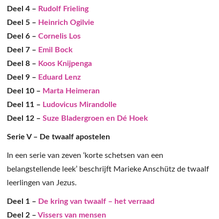
Deel 4 –
Rudolf Frieling
Deel 5 –
Heinrich Ogilvie
Deel 6 –
Cornelis Los
Deel 7 –
Emil Bock
Deel 8 –
Koos Knijpenga
Deel 9 –
Eduard Lenz
Deel 10 –
Marta Heimeran
Deel 11 –
Ludovicus Mirandolle
Deel 12 –
Suze Bladergroen en Dé Hoek
Serie V – De twaalf apostelen
In een serie van zeven ‘korte schetsen van een
belangstellende leek’ beschrijft Marieke Anschütz de twaalf
leerlingen van Jezus.
Deel 1 –
De kring van twaalf – het verraad
Deel 2 –
Vissers van mensen