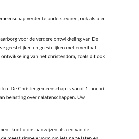
meenschap verder te ondersteunen, ook als u er
 waarborg voor de verdere ontwikkeling van De
 geestelijken en geestelijken met emeritaat
ontwikkeling van het christendom, zoals dit ook
len. De Christengemeenschap is vanaf 1 januari
 van belasting over nalatenschappen. Uw
ment kunt u ons aanwijzen als een van de
 de meest simpele vorm om iets na te laten en