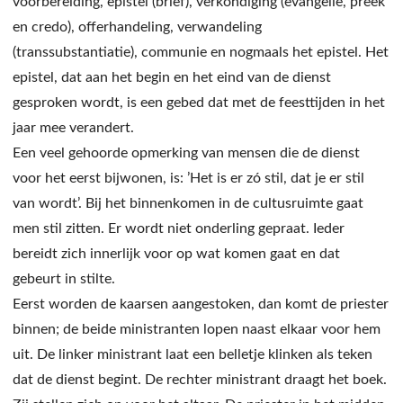
voorbereiding, epistel (brief), verkondiging (evangelie, preek
en credo), offerhandeling, verwandeling
(transsubstantiatie), communie en nogmaals het epistel. Het
epistel, dat aan het begin en het eind van de dienst
gesproken wordt, is een gebed dat met de feesttijden in het
jaar mee verandert.
Een veel gehoorde opmerking van mensen die de dienst
voor het eerst bijwonen, is: ’Het is er zó stil, dat je er stil
van wordt’. Bij het binnenkomen in de cultusruimte gaat
men stil zitten. Er wordt niet onderling gepraat. Ieder
bereidt zich innerlijk voor op wat komen gaat en dat
gebeurt in stilte.
Eerst worden de kaarsen aangestoken, dan komt de priester
binnen; de beide ministranten lopen naast elkaar voor hem
uit. De linker ministrant laat een belletje klinken als teken
dat de dienst begint. De rechter ministrant draagt het boek.