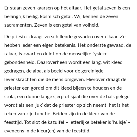
Er staan zeven kaarsen op het altaar. Het getal zeven is een
belangrijk heilig, kosmisch getal. Wij kennen de zeven
sacramenten. Zeven is een getal van volheid.
De priester draagt verschillende gewaden over elkaar. Ze
hebben ieder een eigen betekenis. Het onderste gewaad, de
talaar, is zwart en duidt op de menselijke fysieke
gebondenheid. Daaroverheen wordt een lang, wit kleed
gedragen, de alba, als beeld voor de gereinigde
levenskrachten die de mens omgeven. Hierover draagt de
priester een gordel om dit kleed bijeen te houden en de
stola, een dunne lange sjerp of sjaal die over de hals gelegd
wordt als een ‘juk’ dat de priester op zich neemt; het is het
teken van zijn functie. Beiden zijn in de kleur van de
feesttijd. Tot slot de kazuifel – letterlijke betekenis ‘huisje’ –
eveneens in de kleur(en) van de feesttijd.