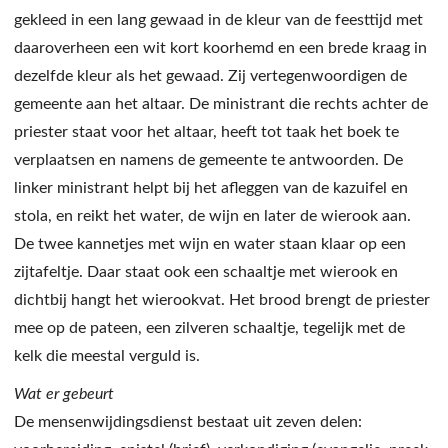
gekleed in een lang gewaad in de kleur van de feesttijd met
daaroverheen een wit kort koorhemd en een brede kraag in
dezelfde kleur als het gewaad. Zij vertegenwoordigen de
gemeente aan het altaar. De ministrant die rechts achter de
priester staat voor het altaar, heeft tot taak het boek te
verplaatsen en namens de gemeente te antwoorden. De
linker ministrant helpt bij het afleggen van de kazuifel en
stola, en reikt het water, de wijn en later de wierook aan.
De twee kannetjes met wijn en water staan klaar op een
zijtafeltje. Daar staat ook een schaaltje met wierook en
dichtbij hangt het wierookvat. Het brood brengt de priester
mee op de pateen, een zilveren schaaltje, tegelijk met de
kelk die meestal verguld is.
Wat er gebeurt
De mensenwijdingsdienst bestaat uit zeven delen: