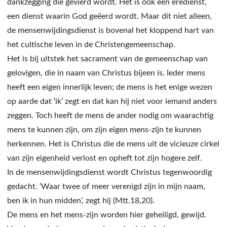
dankzegging die gevierd wordt. Het is ook een eredienst,
een dienst waarin God geëerd wordt. Maar dit niet alleen,
de mensenwijdingsdienst is bovenal het kloppend hart van
het cultische leven in de Christengemeenschap.
Het is bij uitstek het sacrament van de gemeenschap van
gelovigen, die in naam van Christus bijeen is. Ieder mens
heeft een eigen innerlijk leven; de mens is het enige wezen
op aarde dat ‘ik’ zegt en dat kan hij niet voor iemand anders
zeggen. Toch heeft de mens de ander nodig om waarachtig
mens te kunnen zijn, om zijn eigen mens-zijn te kunnen
herkennen. Het is Christus die de mens uit de vicieuze cirkel
van zijn eigenheid verlost en opheft tot zijn hogere zelf.
In de mensenwijdingsdienst wordt Christus tegenwoordig
gedacht. ‘Waar twee of meer verenigd zijn in mijn naam,
ben ik in hun midden’, zegt hij (Mtt.18,20).
De mens en het mens-zijn worden hier geheiligd, gewijd.