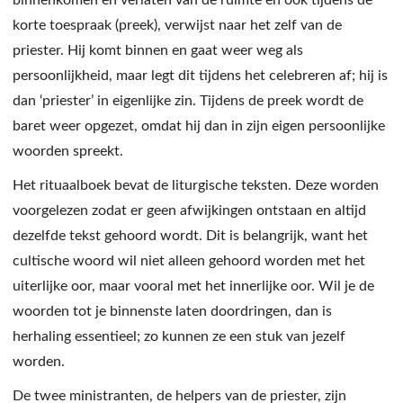
binnenkomen en verlaten van de ruimte en ook tijdens de
korte toespraak (preek), verwijst naar het zelf van de
priester. Hij komt binnen en gaat weer weg als
persoonlijkheid, maar legt dit tijdens het celebreren af; hij is
dan ‘priester’ in eigenlijke zin. Tijdens de preek wordt de
baret weer opgezet, omdat hij dan in zijn eigen persoonlijke
woorden spreekt.
Het rituaalboek bevat de liturgische teksten. Deze worden
voorgelezen zodat er geen afwijkingen ontstaan en altijd
dezelfde tekst gehoord wordt. Dit is belangrijk, want het
cultische woord wil niet alleen gehoord worden met het
uiterlijke oor, maar vooral met het innerlijke oor. Wil je de
woorden tot je binnenste laten doordringen, dan is
herhaling essentieel; zo kunnen ze een stuk van jezelf
worden.
De twee ministranten, de helpers van de priester, zijn