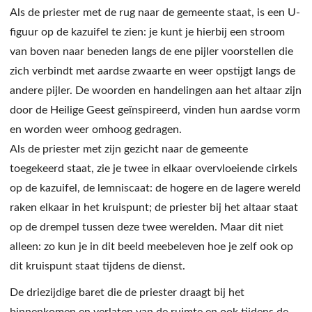
Als de priester met de rug naar de gemeente staat, is een U-
figuur op de kazuifel te zien: je kunt je hierbij een stroom
van boven naar beneden langs de ene pijler voorstellen die
zich verbindt met aardse zwaarte en weer opstijgt langs de
andere pijler. De woorden en handelingen aan het altaar zijn
door de Heilige Geest geïnspireerd, vinden hun aardse vorm
en worden weer omhoog gedragen.
Als de priester met zijn gezicht naar de gemeente
toegekeerd staat, zie je twee in elkaar overvloeiende cirkels
op de kazuifel, de lemniscaat: de hogere en de lagere wereld
raken elkaar in het kruispunt; de priester bij het altaar staat
op de drempel tussen deze twee werelden. Maar dit niet
alleen: zo kun je in dit beeld meebeleven hoe je zelf ook op
dit kruispunt staat tijdens de dienst.
De driezijdige baret die de priester draagt bij het