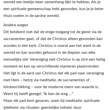
wereld een beetje meer samenhang lijkt te hebben. Als je
een spirituele gemeenschap hebt gevonden, kun je je beter
thuis voelen in de aardse wereld.
Andere wegen
Dit betekent niet dat de enige toegang tot de geest via de
sacramenten gaat, of dat de Christus alleen gevonden kan
worden in één kerk. Christus is overal aan het werk in de
wereld en kan worden gehoord in de diepten van elke
menselijke ziel. Vereniging met Christus is op zich een heilig
moment en kan op verschillende manieren plaatsvinden.
Het ligt in de aard van Christus dat elk pad naar vereniging
met Hem – hetzij via meditatie, de sacramenten of
lotsbeschikking – voor de moderne mens van waarde is.
Want hij heeft gezegd: “Ik ben de weg …”
Maar elk pad kent gevaren, zoals bij meditatie: spirituele
ijdelheid; via ritualen: geestelijke luiheid; door