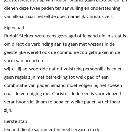
geesteswetenschap van Rudolf Steiner gaan bestuderen. En
dienen deze twee paden ter aanvulling en ondersteuning
van elkaar naar hetzelfde doel, namelijk Christus zelf.
Eigen pad
Rudolf Steiner werd eens gevraagd of iemand die in staat is
om direct de verbinding aan te gaan met wezens in de
geestelijke wereld ook de communie zou gebruiken in de
vorm van brood en
wijn. Hij antwoordde dat dit volstrekt persoonlijk is en er
geen regels zijn met betrekking tot welk pad of een
combinatie van paden iemand moet volgen bij het zoeken
naar de vereniging met Christus. Iedereen is voor zichzelf
verantwoordelijk om te bepalen welke paden vruchtbaar
zijn.
Eerste stap
Iemand die de sacramenten heeft ervaren in de