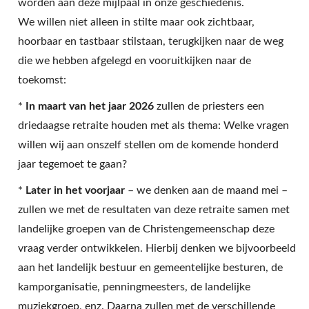
worden aan deze mijlpaal in onze geschiedenis.
We willen niet alleen in stilte maar ook zichtbaar,
hoorbaar en tastbaar stilstaan, terugkijken naar de weg
die we hebben afgelegd en vooruitkijken naar de
toekomst:
*
In maart van het jaar 2026
zullen de priesters een
driedaagse retraite houden met als thema: Welke vragen
willen wij aan onszelf stellen om de komende honderd
jaar tegemoet te gaan?
*
Later in het voorjaar
– we denken aan de maand mei –
zullen we met de resultaten van deze retraite samen met
landelijke groepen van de Christengemeenschap deze
vraag verder ontwikkelen. Hierbij denken we bijvoorbeeld
aan het landelijk bestuur en gemeentelijke besturen, de
kamporganisatie, penningmeesters, de landelijke
muziekgroep, enz. Daarna zullen met de verschillende