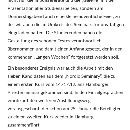
nicht nur die Impulsreferate und die „Galerie” mit der
Präsentation aller Studienarbeiten, sondern am
Donnerstagabend auch eine kleine adventliche Feier, zu
der wir auch die im Umkreis des Seminars für uns Tätigen
eingeladen hatten. Die Studierenden haben die
Gestaltung des schönen Festes verantwortlich
übernommen und damit einen Anfang gesetzt, der in den
kommenden „Langen Wochen” fortgesetzt werden soll.
Ein besonderes Ereignis war auch die Arbeit mit den
sieben Kandidaten aus dem „Nordic Seminary”, die zu
einem ersten Kurs vom 14.-17.12. ans Hamburger
Priesterseminar gekommen sind. In den Einzelgesprächen
wurde auf den weiteren Ausbildungsweg
vorausgeschaut, der schon am 25. Januar die Beteiligten
zu einem zweiten Kurs wieder in Hamburg
zusammenführt.