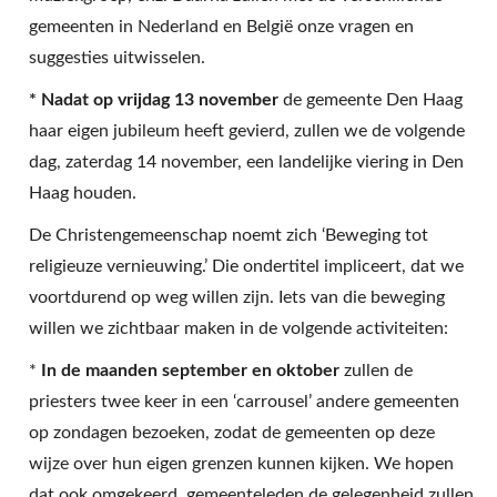
gemeenten in Nederland en België onze vragen en
suggesties uitwisselen.
* Nadat op vrijdag 13 november
de gemeente Den Haag
haar eigen jubileum heeft gevierd, zullen we de volgende
dag, zaterdag 14 november, een landelijke viering in Den
Haag houden.
De Christengemeenschap noemt zich ‘Beweging tot
religieuze vernieuwing.’ Die ondertitel impliceert, dat we
voortdurend op weg willen zijn. Iets van die beweging
willen we zichtbaar maken in de volgende activiteiten:
*
In de maanden september en oktober
zullen de
priesters twee keer in een ‘carrousel’ andere gemeenten
op zondagen bezoeken, zodat de gemeenten op deze
wijze over hun eigen grenzen kunnen kijken. We hopen
dat ook omgekeerd, gemeenteleden de gelegenheid zullen