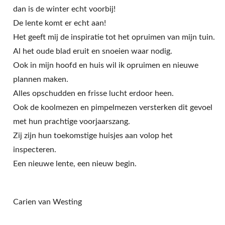
dan is de winter echt voorbij!
De lente komt er echt aan!
Het geeft mij de inspiratie tot het opruimen van mijn tuin.
Al het oude blad eruit en snoeien waar nodig.
Ook in mijn hoofd en huis wil ik opruimen en nieuwe
plannen maken.
Alles opschudden en frisse lucht erdoor heen.
Ook de koolmezen en pimpelmezen versterken dit gevoel
met hun prachtige voorjaarszang.
Zij zijn hun toekomstige huisjes aan volop het
inspecteren.
Een nieuwe lente, een nieuw begin.
Carien van Westing