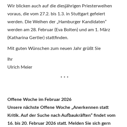
Wir blicken auch auf die diesjährigen Priesterweihen
voraus, die vom 27.2. bis 1.3. in Stuttgart gefeiert
werden. Die Weihen der „Hamburger Kandidaten”
werden am 28. Februar (Eva Bolten) und am 1. März
(Katharina Gertler) stattfinden.
Mit guten Wünschen zum neuen Jahr grüßt Sie
Ihr
Ulrich Meier
* * *
Offene Woche im Februar 2026
Unsere
näch
ste Offene Woche
„
Anerkennen statt
Kritik.
Auf der Suche nach Aufbaukräften” findet vom
16. bis 20. Februar 2026 statt. Melden Sie sich gern