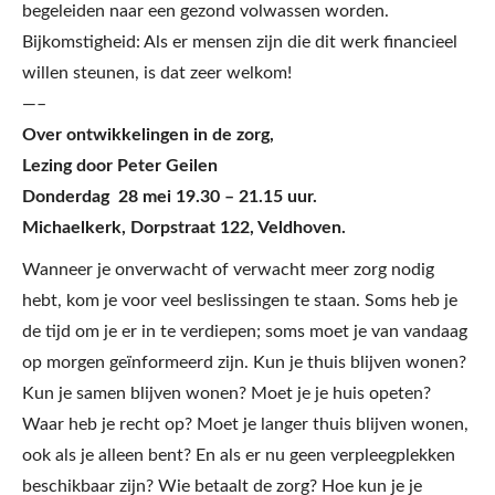
begeleiden naar een gezond volwassen worden.
Bijkomstigheid: Als er mensen zijn die dit werk financieel
willen steunen, is dat zeer welkom!
—–
Over ontwikkelingen in de zorg,
Lezing door Peter Geilen
Donderdag 28 mei 19.30 – 21.15 uur.
Michaelkerk, Dorpstraat 122, Veldhoven.
Wanneer je onverwacht of verwacht meer zorg nodig
hebt, kom je voor veel beslissingen te staan. Soms heb je
de tijd om je er in te verdiepen; soms moet je van vandaag
op morgen geïnformeerd zijn. Kun je thuis blijven wonen?
Kun je samen blijven wonen? Moet je je huis opeten?
Waar heb je recht op? Moet je langer thuis blijven wonen,
ook als je alleen bent? En als er nu geen verpleegplekken
beschikbaar zijn? Wie betaalt de zorg? Hoe kun je je