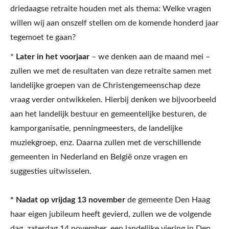
driedaagse retraite houden met als thema: Welke vragen
willen wij aan onszelf stellen om de komende honderd jaar
tegemoet te gaan?
*
Later in het voorjaar
– we denken aan de maand mei –
zullen we met de resultaten van deze retraite samen met
landelijke groepen van de Christengemeenschap deze
vraag verder ontwikkelen. Hierbij denken we bijvoorbeeld
aan het landelijk bestuur en gemeentelijke besturen, de
kamporganisatie, penningmeesters, de landelijke
muziekgroep, enz. Daarna zullen met de verschillende
gemeenten in Nederland en België onze vragen en
suggesties uitwisselen.
* Nadat op vrijdag 13 november
de gemeente Den Haag
haar eigen jubileum heeft gevierd, zullen we de volgende
dag, zaterdag 14 november, een landelijke viering in Den