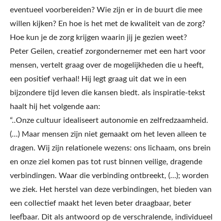
eventueel voorbereiden? Wie zijn er in de buurt die mee
willen kijken? En hoe is het met de kwaliteit van de zorg?
Hoe kun je de zorg krijgen waarin jij je gezien weet?
Peter Geilen, creatief zorgondernemer met een hart voor
mensen, vertelt graag over de mogelijkheden die u heeft,
een positief verhaal! Hij legt graag uit dat we in een
bijzondere tijd leven die kansen biedt. als inspiratie-tekst
haalt hij het volgende aan:
“..Onze cultuur idealiseert autonomie en zelfredzaamheid.
(…) Maar mensen zijn niet gemaakt om het leven alleen te
dragen. Wij zijn relationele wezens: ons lichaam, ons brein
en onze ziel komen pas tot rust binnen veilige, dragende
verbindingen. Waar die verbinding ontbreekt, (…); worden
we ziek. Het herstel van deze verbindingen, het bieden van
een collectief maakt het leven beter draagbaar, beter
leefbaar. Dit als antwoord op de verschralende, individueel