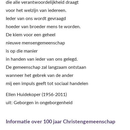
die alle verantwoordelijkheid draagt
voor het welzijn van iedereen.
Ieder van ons wordt gevraagd
hoeder van broeder mens te worden.
De kiem voor een geheel
nieuwe mensengemeenschap
is op die manier
in handen van ieder van ons gelegd.
De gemeenschap zal langzaam ontstaan
wanneer het gebrek van de ander
mij een impuls geeft tot sociaal handelen
Ellen Huidekoper (1956-2011)
uit: Geborgen in ongeborgenheid
Informatie over 100 jaar Christengemeenschap