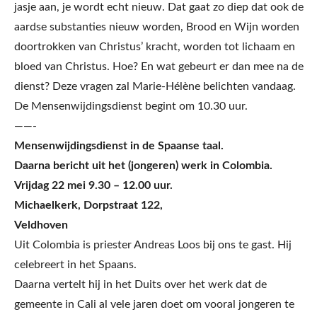
jasje aan, je wordt echt nieuw. Dat gaat zo diep dat ook de
aardse substanties nieuw worden, Brood en Wijn worden
doortrokken van Christus’ kracht, worden tot lichaam en
bloed van Christus. Hoe? En wat gebeurt er dan mee na de
dienst? Deze vragen zal Marie-Hélène belichten vandaag.
De Mensenwijdingsdienst begint om 10.30 uur.
——-
Mensenwijdingsdienst in de Spaanse taal.
Daarna bericht uit het (jongeren) werk in Colombia.
Vrijdag 22 mei 9.30 – 12.00 uur.
Michaelkerk, Dorpstraat 122,
Veldhoven
Uit Colombia is priester Andreas Loos bij ons te gast. Hij
celebreert in het Spaans.
Daarna vertelt hij in het Duits over het werk dat de
gemeente in Cali al vele jaren doet om vooral jongeren te